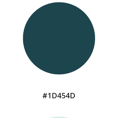
#1D454D