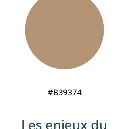
#B39374
Les enjeux du