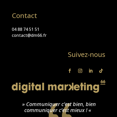
Contact
04 88 74 51 51
contact@dm66.fr
Suivez-nous
» Communiquer c’est bien, bien
communiquer c’est mieux ! «