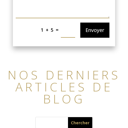
=
Envoyer
1 + 5
NOS DERNIERS
ARTICLES DE
BLOG