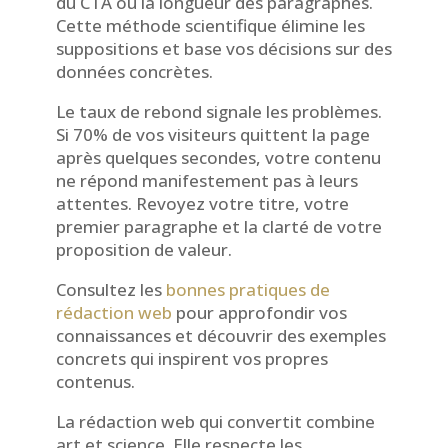
du CTA ou la longueur des paragraphes.
Cette méthode scientifique élimine les
suppositions et base vos décisions sur des
données concrètes.
Le taux de rebond signale les problèmes.
Si 70% de vos visiteurs quittent la page
après quelques secondes, votre contenu
ne répond manifestement pas à leurs
attentes. Revoyez votre titre, votre
premier paragraphe et la clarté de votre
proposition de valeur.
Consultez les
bonnes pratiques de
rédaction web
pour approfondir vos
connaissances et découvrir des exemples
concrets qui inspirent vos propres
contenus.
La rédaction web qui convertit combine
art et science. Elle respecte les