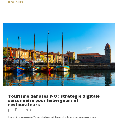
lire plus
Tourisme dans les P-O : stratégie digitale
saisonnière pour hébergeurs et
restaurateurs
par
Benjamin
Les Pyrénées-Orientales attirent chaque année des