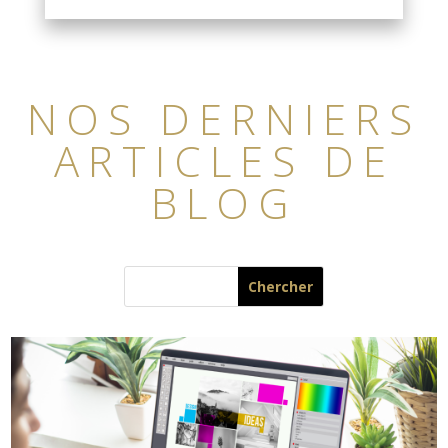
NOS DERNIERS
ARTICLES DE
BLOG