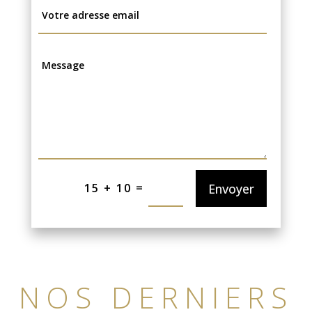
=
Envoyer
15 + 10
NOS DERNIERS