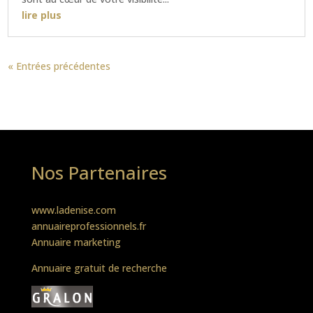
lire plus
« Entrées précédentes
Nos Partenaires
www.ladenise.com
annuaireprofessionnels.fr
Annuaire marketing
Annuaire gratuit de recherche